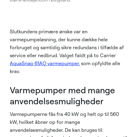
Slutkundens primære ønske var en
varmepumpeløsning, der kunne dække hele
forbruget og samtidig sikre redundans i tilfælde af
service eller nedbrud. Valget faldt på to Carrier
AquaSnap 61AQ varmepumper
, som opfyldte alle
krav.
Varmepumper med mange
anvendelsesmuligheder
Varmepumperne fås fra 40 kW og helt op til 560
kW, hvilket åbner op for mange
anvendelsesmuligheder. De kan bruges til