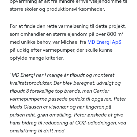
opvarmning af alt fra mindre erhvervsejendomme til
større skoler og produktionsvirksomheder.
For at finde den rette varmeløsning til dette projekt,
som omhandler en større ejendom på over 800 m²
med unikke behov, var Michael fra
MD Energi ApS
på udkig efter varmepumper, der skulle kunne
opfylde mange kriterier.
"
MD Energi har i mange år tilbudt og monteret
kvalitetsprodukter. Der blev beregnet, udvalgt og
tilbudt 3 forskellige top brands, men Carrier
varmepumperne passede perfekt til opgaven. Peter
Mads Clausen er visionær og har fingeren på
pulsen mht. grøn omstilling. Peter ønskede at give
hans bidrag til reducering af CO2-udledningen, ved
omskiftning til drift med