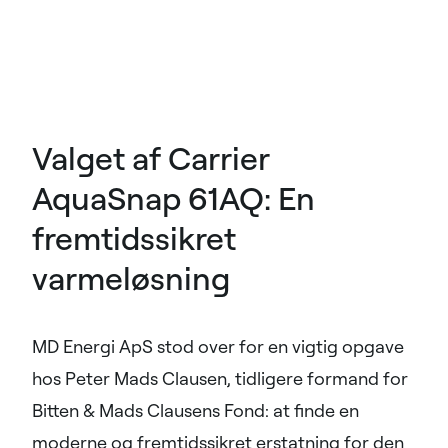
Valget af Carrier
AquaSnap 61AQ: En
fremtidssikret
varmeløsning
MD Energi ApS stod over for en vigtig opgave
hos Peter Mads Clausen, tidligere formand for
Bitten & Mads Clausens Fond: at finde en
moderne og fremtidssikret erstatning for den