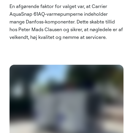
En afgørende faktor for valget var, at Carrier
AquaSnap 61AQ-varmepumperne indeholder
mange Danfoss-komponenter. Dette skabte tillid
hos Peter Mads Clausen og sikrer, at nøgledele er af
velkendt, høj kvalitet og nemme at servicere.