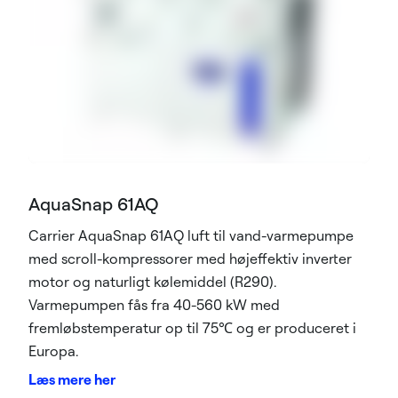
AquaSnap 61AQ
Carrier AquaSnap 61AQ luft til vand-varmepumpe
med scroll-kompressorer med højeffektiv inverter
motor og naturligt kølemiddel (R290).
Varmepumpen fås fra 40-560 kW med
fremløbstemperatur op til 75℃ og er produceret i
Europa.
Læs mere her