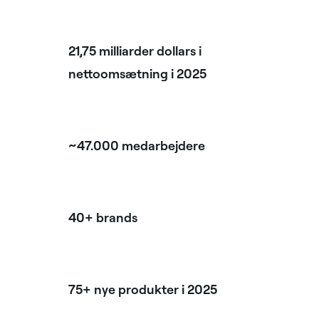
21,75 milliarder dollars i
nettoomsætning i 2025
~47.000 medarbejdere
40+ brands
75+ nye produkter i 2025