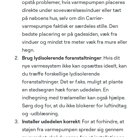
opstå problemer, hvis varmepumpen placeres
direkte under soveværelsesvinduer eller tæt
på naboens hus, selv om din Carrier-
varmepumpe faktisk er særdeles stille. Den
bedste placering er på gadesiden, væk fra
vinduer og mindst tre meter væk fra mure eller
hegn.
Brug lydisolerende foranstaltninger
: Hvis dit
nye varmesystem ikke kan opsættes ideelt, kan
du træffe forskellige lydisolerende
foranstaltninger. Det er f.eks. muligt at plante
en stedsegrøn hæk foran udedelen. En
indhegning med trælameller kan også hjælpe.
Sørg dog for, at du ikke blokerer for luftindtag
og -udblæsning.
Installer udedelen korrekt
: For at forhindre, at
støjen fra varmepumpen spreder sig gennem