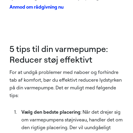
Anmod om rådgivning nu
5 tips til din varmepumpe:
Reducer støj effektivt
For at undgå problemer med naboer og forhindre
tab af komfort, bør du effektivt reducere lydstyrken
på din varmepumpe. Det er muligt med følgende
tips:
Vælg den bedste placering
: Når det drejer sig
om varmepumpens støjniveau, handler det om
den rigtige placering. Der vil uundgåeligt