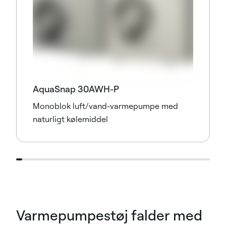
AquaSnap 30AWH-P
Monoblok luft/vand-varmepumpe med
naturligt kølemiddel
Varmepumpestøj falder med