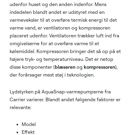
udenfor huset og den anden indenfor. Mens
indedelen blandt andet er udstyret med en
varmeveksler til at overføre termisk energi til det
varme vand, er ventilatoren og kompressoren
placeret udenfor. Ventilatoren trækker luft ind fra
omgivelserne for at overføre varme til et
kølemiddel. Kompressoren bringer det så op på et
højere tryk- og temperaturniveau. Det er netop
disse komponenter (
blæseren
og
kompressoren
),
der forårsager mest støj i teknologien.
Lydstyrken på AquaSnap-varmepumperne fra
Carrier varierer. Blandt andet følgende faktorer er
relevante:
Model
Effekt