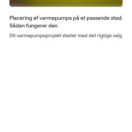
Placering af varmepumpe på et passende sted:
Sådan fungerer den
Dit varmepumpeprojekt starter med det rigtige valg
af placering! Find ud af, hvordan du finder den
ideelle installationsplacering til din varmepumpe for
at øge effektiviteten og minimere støjen.
Læs mere
Produkter
Varmepumper
Varmepumper til erhverv og industri