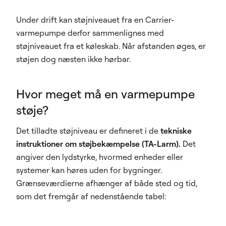
Under drift kan støjniveauet fra en Carrier-
varmepumpe derfor sammenlignes med
støjniveauet fra et køleskab. Når afstanden øges, er
støjen dog næsten ikke hørbar.
Hvor meget må en varmepumpe
støje?
Det tilladte støjniveau er defineret i de
tekniske
instruktioner om støjbekæmpelse (TA-Larm).
Det
angiver den lydstyrke, hvormed enheder eller
systemer kan høres uden for bygninger.
Grænseværdierne afhænger af både sted og tid,
som det fremgår af nedenstående tabel: